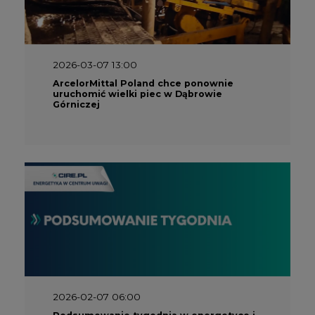
2026-03-07 13:00
ArcelorMittal Poland chce ponownie
uruchomić wielki piec w Dąbrowie
Górniczej
2026-02-07 06:00
Podsumowanie tygodnia w energetyce i