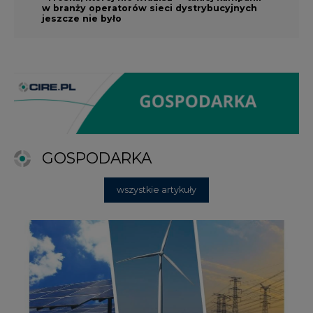
w branży operatorów sieci dystrybucyjnych
jeszcze nie było
GOSPODARKA
wszystkie artykuły