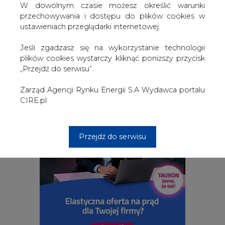
W dowolnym czasie możesz określić warunki
przechowywania i dostępu do plików cookies w
ustawieniach przeglądarki internetowej.
2026-08-06 11:00
Jeśli zgadzasz się na wykorzystanie technologii
Elektrownia jądrowa już tworzy nowe miejsca
plików cookies wystarczy kliknąć poniższy przycisk
pracy, zobacz ogłoszenia
„Przejdź do serwisu”.
Zarząd Agencji Rynku Energii S.A Wydawca portalu
CIRE.pl
Przejdź do serwisu