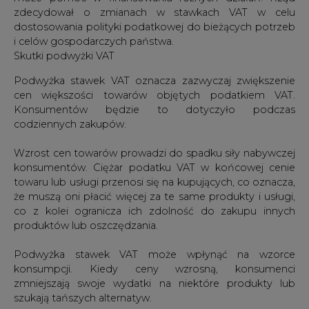
zdecydował o zmianach w stawkach VAT w celu
dostosowania polityki podatkowej do bieżących potrzeb
i celów gospodarczych państwa.
Skutki podwyżki VAT
Podwyżka stawek VAT oznacza zazwyczaj zwiększenie
cen większości towarów objętych podatkiem VAT.
Konsumentów będzie to dotyczyło podczas
codziennych zakupów.
Wzrost cen towarów prowadzi do spadku siły nabywczej
konsumentów. Ciężar podatku VAT w końcowej cenie
towaru lub usługi przenosi się na kupujących, co oznacza,
że muszą oni płacić więcej za te same produkty i usługi,
co z kolei ogranicza ich zdolność do zakupu innych
produktów lub oszczędzania.
Podwyżka stawek VAT może wpłynąć na wzorce
konsumpcji. Kiedy ceny wzrosną, konsumenci
zmniejszają swoje wydatki na niektóre produkty lub
szukają tańszych alternatyw.