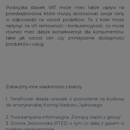
Podwyżka stawek VAT może mieć także wpływ na
przedsiębiorstwa, które muszą dostosować swoje ceny
w odpowiedzi na wzrost podatków. To z kolei może
wpłynąć na ich rentowność i konkurencyjność, co może
również mieć dalsze konsekwencje dla konsumentów,
takie jak wzrost cen czy zmniejszenie dostępności
produktów i usług.
Zobaczmy inne wiadomości z branży
1.
TerraPower składa wniosek o pozwolenie na budowę
do amerykańskiej Komisji Nadzoru Jądrowego
2.
Trwa kampania informacyjna „Pompuj ciepło z głową”
3.
Dorota Jeziorowska (PTEZ) o tym co dalej z gazem w
polskim ciepłownictwie