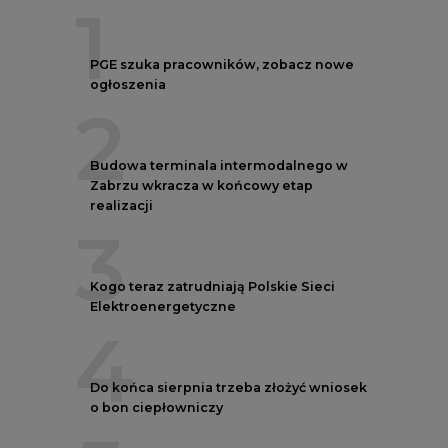
1
PGE szuka pracowników, zobacz nowe
ogłoszenia
2
Budowa terminala intermodalnego w
Zabrzu wkracza w końcowy etap
realizacji
3
Kogo teraz zatrudniają Polskie Sieci
Elektroenergetyczne
4
Do końca sierpnia trzeba złożyć wniosek
o bon ciepłowniczy