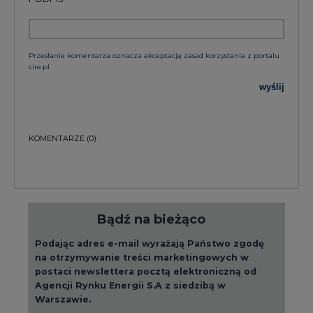
Przesłanie komentarza oznacza akceptację zasad korzystania z portalu
cire.pl
wyślij
KOMENTARZE
(0)
Bądź na bieżąco
Podając adres e-mail wyrażają Państwo zgodę
na otrzymywanie treści marketingowych w
postaci newslettera pocztą elektroniczną od
Agencji Rynku Energii S.A z siedzibą w
Warszawie.