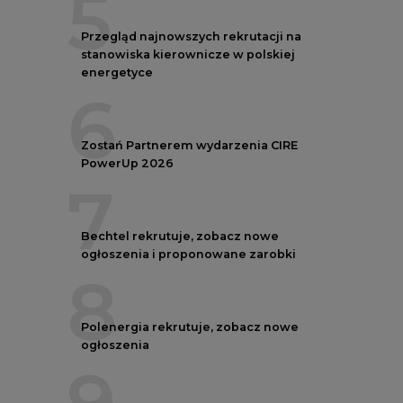
5
Przegląd najnowszych rekrutacji na
stanowiska kierownicze w polskiej
energetyce
6
Zostań Partnerem wydarzenia CIRE
PowerUp 2026
7
Bechtel rekrutuje, zobacz nowe
ogłoszenia i proponowane zarobki
8
Polenergia rekrutuje, zobacz nowe
ogłoszenia
9