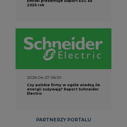
Emitel prezentuje Raport ESG za
2025 rok
2026-04-27 06:30
Czy polskie firmy w ogóle wiedzą ile
energii zużywają? Raport Schneider
Electric
PARTNERZY PORTALU