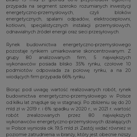
przypada na segment szeroko rozumianych inwestycji
energetyczno-przemysłowych, czyli bloków
energetycznych, spalarni odpadów, elektrociepłowni,
kotłowni, specjalistycznych instalacji przemysłowych,
odnawialnych źródeł energii oraz sieci przesyłowych.
Rynek budownictwa energetyczno-przemysłowego
pozostaje rynkiem umiarkowanie skoncentrowanym. Z
grupy 80 analizowanych firm, 5 największych
wykonawców posiada blisko 35% rynku, czołowe 10
podmiotów odpowiada za połowę rynku, a na 20
wiodących firm przypada 66% rynku.
Biorąc pod uwagę wartość realizowanych robót, rynek
budownictwa energetyczno-przemysłowego w Polsce
od kilku lat znajduje się w stagnacji. Po zbliżeniu się do 20
mld zł w 2019 r. i 6% spadku w 2020 r., w 2021 r. wartość
robót zrealizowanych przez 80 największych
wykonawców energetyczno-przemysłowych działających
w Polsce wyniosła ok. 19,5 mld zł. Zastój widać również w
poziomie zatrudnienia w branży, który jest obecnie niższy