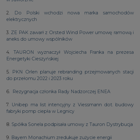
2.
Do Polski wchodzi nowa marka samochodów
elektrycznych
3.
ZE PAK zawarł z Orsted Wind Power umowę ramową i
aneks do umowy wspólników
4.
TAURON wyznaczył Wojciecha Franka na prezesa
Energetyki Cieszyńskiej
5.
PKN Orlen planuje rebranding przejmowanych stacji
do przełomu 2022 i 2023 roku
6.
Rezygnacja członka Rady Nadzorczej ENEA
7.
Unibep ma list intencyjny z Viessmann dot. budowy
fabryki pomp ciepła w Legnicy
8.
Spółka Sonela podpisała umowy z Tauron Dystrybucja
9.
Bayern Monachium zredukuje zużycie energii