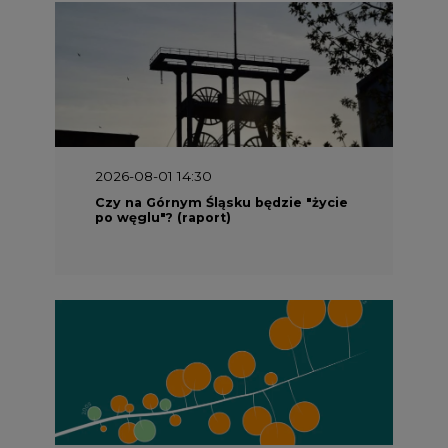
2026-08-01 14:30
Czy na Górnym Śląsku będzie "życie
po węglu"? (raport)