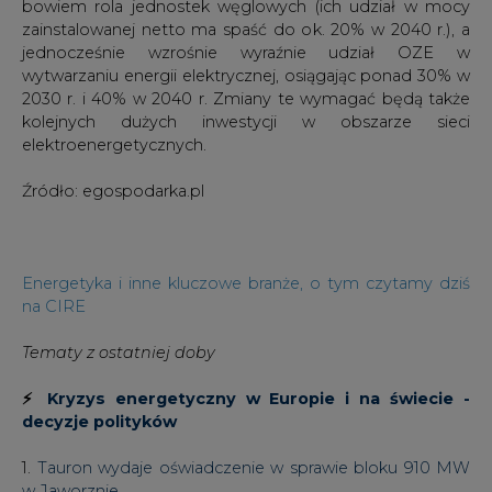
bowiem rola jednostek węglowych (ich udział w mocy
zainstalowanej netto ma spaść do ok. 20% w 2040 r.), a
jednocześnie wzrośnie wyraźnie udział OZE w
wytwarzaniu energii elektrycznej, osiągając ponad 30% w
2030 r. i 40% w 2040 r. Zmiany te wymagać będą także
kolejnych dużych inwestycji w obszarze sieci
elektroenergetycznych.
Źródło: egospodarka.pl
Energetyka i inne kluczowe branże, o tym czytamy dziś
na CIRE
Tematy z ostatniej doby
⚡
Kryzys energetyczny w Europie i na świecie -
decyzje polityków
1.
Tauron wydaje oświadczenie w sprawie bloku 910 MW
w Jaworznie