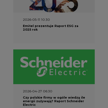
2026-05-11 10:30
Emitel prezentuje Raport ESG za
2025 rok
2026-04-27 06:30
Czy polskie firmy w ogóle wiedzą ile
energii zużywają? Raport Schneider
Electric