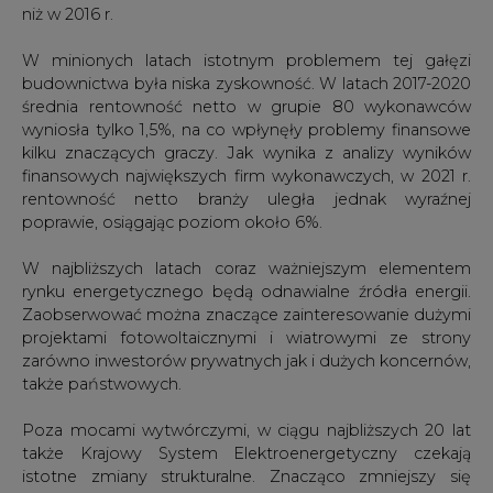
niż w 2016 r.
W minionych latach istotnym problemem tej gałęzi
budownictwa była niska zyskowność. W latach 2017-2020
średnia rentowność netto w grupie 80 wykonawców
wyniosła tylko 1,5%, na co wpłynęły problemy finansowe
kilku znaczących graczy. Jak wynika z analizy wyników
finansowych największych firm wykonawczych, w 2021 r.
rentowność netto branży uległa jednak wyraźnej
poprawie, osiągając poziom około 6%.
W najbliższych latach coraz ważniejszym elementem
rynku energetycznego będą odnawialne źródła energii.
Zaobserwować można znaczące zainteresowanie dużymi
projektami fotowoltaicznymi i wiatrowymi ze strony
zarówno inwestorów prywatnych jak i dużych koncernów,
także państwowych.
Poza mocami wytwórczymi, w ciągu najbliższych 20 lat
także Krajowy System Elektroenergetyczny czekają
istotne zmiany strukturalne. Znacząco zmniejszy się