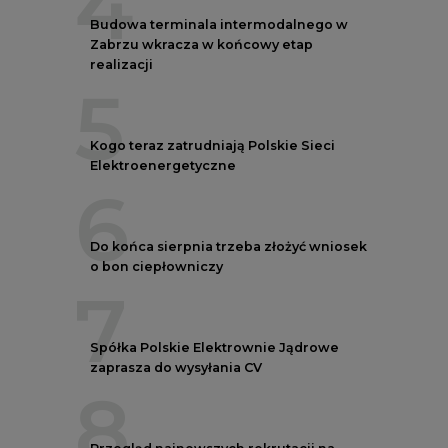
4
Budowa terminala intermodalnego w
Zabrzu wkracza w końcowy etap
realizacji
5
Kogo teraz zatrudniają Polskie Sieci
Elektroenergetyczne
6
Do końca sierpnia trzeba złożyć wniosek
o bon ciepłowniczy
7
Spółka Polskie Elektrownie Jądrowe
zaprasza do wysyłania CV
8
Przegląd najnowszych rekrutacji na