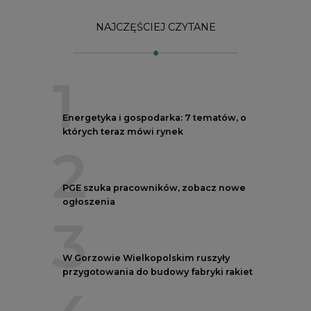
NAJCZĘŚCIEJ CZYTANE
1
Energetyka i gospodarka: 7 tematów, o
których teraz mówi rynek
2
PGE szuka pracowników, zobacz nowe
ogłoszenia
3
W Gorzowie Wielkopolskim ruszyły
przygotowania do budowy fabryki rakiet