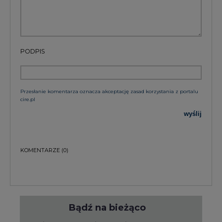
PODPIS
Przesłanie komentarza oznacza akceptację zasad korzystania z portalu
cire.pl
wyślij
KOMENTARZE
(0)
Bądź na bieżąco