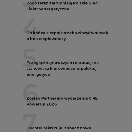
Kogo teraz zatrudniają Polskie Sieci
Elektroenergetyczne
4
Do końca sierpnia trzeba złożyć wniosek
o bon ciepłowniczy
5
Przegląd najnowszych rekrutacji na
stanowiska kierownicze w polskiej
energetyce
6
Zostań Partnerem wydarzenia CIRE
PowerUp 2026
7
Bechtel rekrutuje, zobacz nowe