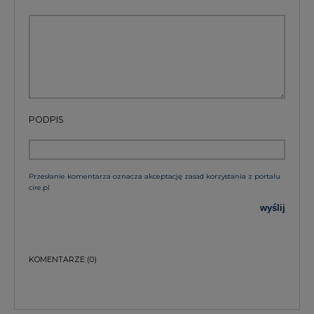
PODPIS
Przesłanie komentarza oznacza akceptację zasad korzystania z portalu
cire.pl
wyślij
KOMENTARZE
(0)