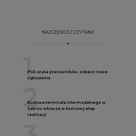
NAJCZĘŚCIEJ CZYTANE
1
PGE szuka pracowników, zobacz nowe
ogłoszenia
2
Budowa terminala intermodalnego w
Zabrzu wkracza w końcowy etap
realizacji
3