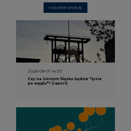
wszystkie artykuły
2026-08-01 14:30
Czy na Górnym Śląsku będzie "życie
po węglu"? (raport)