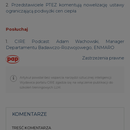
2.
Przedstawiciele PTEZ komentują nowelizację ustawy
ograniczającą podwyżki cen ciepła
Posłuchaj
1.
CIRE Podcast: Adam Wachowski, Manager
Departamentu Badawczo-Rozwojowego, ENMARO
Zastrzeżenia prawne
Artykuł powstał bez wsparcia narzędzi sztucznej inteligencji.
Wydawca portalu CIRE zgadza się na włączenie publikacji do
szkoleń treningowych LLM.
KOMENTARZE
TREŚĆ KOMENTARZA