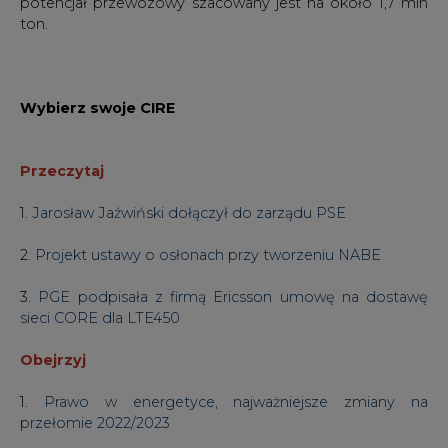
potencjał przewozowy szacowany jest na około 1,7 mln
ton.
Wybierz swoje CIRE
Przeczytaj
1.
Jarosław Jaźwiński dołączył do zarządu PSE
2.
Projekt ustawy o osłonach przy tworzeniu NABE
3.
PGE podpisała z firmą Ericsson umowę na dostawę
sieci CORE dla LTE450
Obejrzyj
1.
Prawo w energetyce, najważniejsze zmiany na
przełomie 2022/2023