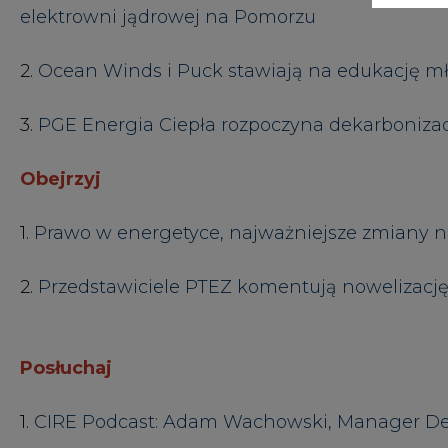
Posłuchaj
1.
CIRE Podcast: Adam Wachowski, Manager 
#
kraj
KOMENTARZE
TREŚĆ KOMENTARZA