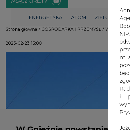
i p
wy
Pry
W Gnieźnie powstanie
Jeż
poś
próbny odwiert
Two
geotermalny
rej
pod
dos
Inf
Trzy oferty złożone zostały w prze
oso
Gnieźnie; dwie mieszczą się w nasz
inn
władze miasta. Wybór wykonawcy i
zna
nastąpić w marcu br.
lin