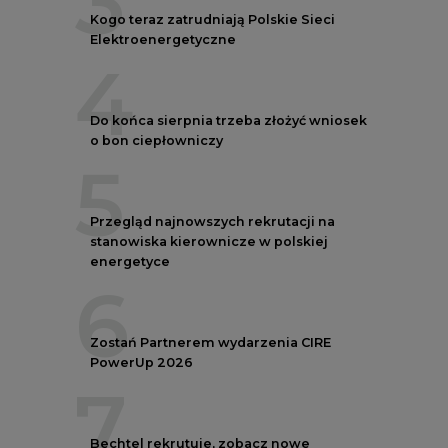
4
Do końca sierpnia trzeba złożyć wniosek
o bon ciepłowniczy
5
Przegląd najnowszych rekrutacji na
stanowiska kierownicze w polskiej
energetyce
6
Zostań Partnerem wydarzenia CIRE
PowerUp 2026
7
Bechtel rekrutuje, zobacz nowe
ogłoszenia i proponowane zarobki
8