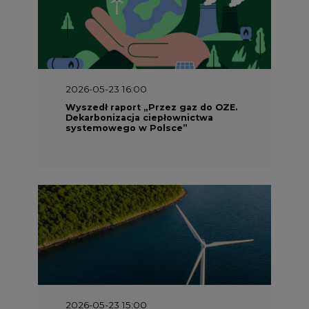
2026-05-23 16:00
Wyszedł raport „Przez gaz do OZE.
Dekarbonizacja ciepłownictwa
systemowego w Polsce”
2026-05-23 15:00
Koszty transformacji energetyki w
Polsce do 2040 roku – sprawdzamy
wnioski ekspertów