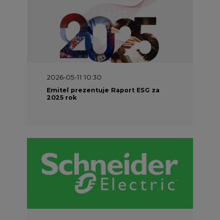
2026-05-11 10:30
Emitel prezentuje Raport ESG za
2025 rok
2026-04-27 06:30
Czy polskie firmy w ogóle wiedzą ile
energii zużywają? Raport Schneider
Electric