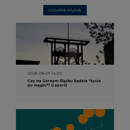
2026-08-01 14:30
Czy na Górnym Śląsku będzie "życie
po węglu"? (raport)