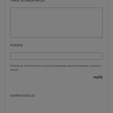
PODPIS
Przesłanie komentarza oznacza akceptację zasad korzystania z portalu
cire.pl
wyślij
KOMENTARZE
(0)
Bądź na bieżąco